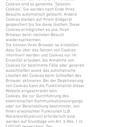
Cookies sind so genannte “Session-
Cookies”. Sie werden nach Ende Ihres
Besuchs automatisch gelöscht. Andere
Cookies bleiben auf Ihrem Endgerät
gespeichert bis Sie diese löschen. Diese
Cookies ermöglichen es uns, Ihren
Browser beim nächsten Besuch
wiederzuerkennen.
Sie können Ihren Browser so einstellen,
dass Sie über das Setzen von Cookies
informiert werden und Cookies nur im
Einzelfall erlauben, die Annahme von
Cookies für bestimmte Fälle oder generell
ausschließen sowie das automatische
Löschen der Cookies beim Schließen des
Browser aktivieren. Bei der Deaktivierung
von Cookies kann die Funktionalität dieser
Website eingeschränkt sein.
Cookies, die zur Durchführung des
elektronischen Kommunikationsvorgangs
oder zur Bereitstellung bestimmter, von
Ihnen erwünschter Funktionen (z.B.
Warenkorbfunktion) erforderlich sind,
werden auf Grundlage von Art. 6 Abs. 1 lit.
f DSGVO gespeichert. Der