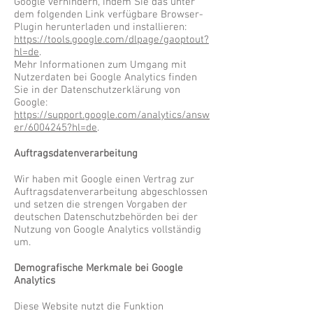
Google verhindern, indem Sie das unter
dem folgenden Link verfügbare Browser-
Plugin herunterladen und installieren:
https://tools.google.com/dlpage/gaoptout?
hl=de
.
Mehr Informationen zum Umgang mit
Nutzerdaten bei Google Analytics finden
Sie in der Datenschutzerklärung von
Google:
https://support.google.com/analytics/answ
er/6004245?hl=de
.
Auftragsdatenverarbeitung
Wir haben mit Google einen Vertrag zur
Auftragsdatenverarbeitung abgeschlossen
und setzen die strengen Vorgaben der
deutschen Datenschutzbehörden bei der
Nutzung von Google Analytics vollständig
um.
Demografische Merkmale bei Google
Analytics
Diese Website nutzt die Funktion