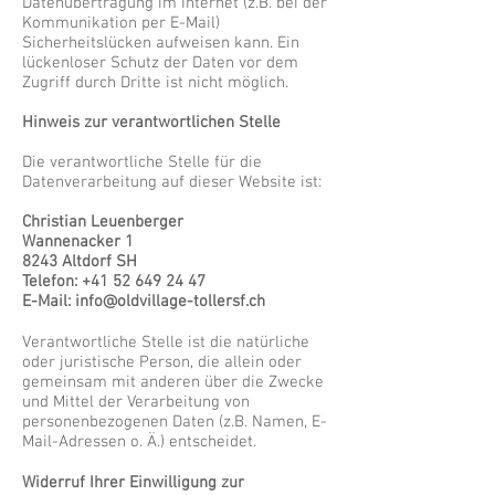
Datenübertragung im Internet (z.B. bei der
Kommunikation per E-Mail)
Sicherheitslücken aufweisen kann. Ein
lückenloser Schutz der Daten vor dem
Zugriff durch Dritte ist nicht möglich.
Hinweis zur verantwortlichen Stelle
Die verantwortliche Stelle für die
Datenverarbeitung auf dieser Website ist:
Christian Leuenberger
Wannenacker 1
8243 Altdorf SH
Telefon:
+41 52 649 24 47
E-Mail:
info@oldvillage-tollersf.ch
Verantwortliche Stelle ist die natürliche
oder juristische Person, die allein oder
gemeinsam mit anderen über die Zwecke
und Mittel der Verarbeitung von
personenbezogenen Daten (z.B. Namen, E-
Mail-Adressen o. Ä.) entscheidet.
Widerruf Ihrer Einwilligung zur