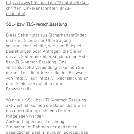
https://www.bfdi.bund.de/DE/Infothek/Ans
chriften_Links/anschriften_links-
node.html
.
SSL- bzw. TLS-Verschlüsselung
Diese Seite nutzt aus Sicherheitsgründen
und zum Schutz der Übertragung
vertraulicher Inhalte, wie zum Beispiel
Bestellungen oder Anfragen, die Sie an
uns als Seitenbetreiber senden, eine SSL-
bzw. TLS-Verschlüsselung. Eine
verschlüsselte Verbindung erkennen Sie
daran, dass die Adresszeile des Browsers
von “http://” auf “https://” wechselt und an
dem Schloss-Symbol in Ihrer
Browserzeile.
Wenn die SSL- bzw. TLS-Verschlüsselung
aktiviert ist, können die Daten, die Sie an
uns übermitteln, nicht von Dritten
mitgelesen werden.
Auskunft, Sperrung, Löschung
Sie haben im Rahmen der geltenden
gesetzlichen Bestimmungen jederzeit das